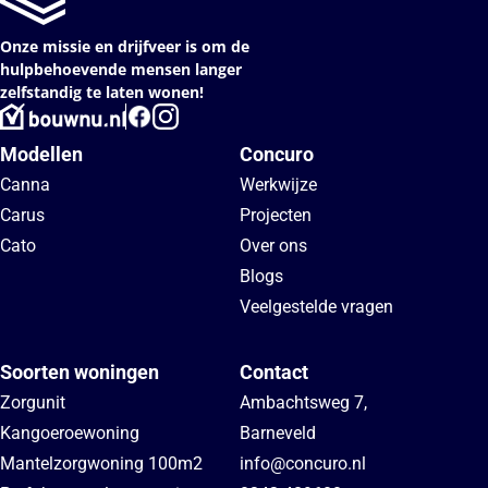
Onze missie en drijfveer is om de
hulpbehoevende mensen langer
zelfstandig te laten wonen!
Modellen
Concuro
Canna
Werkwijze
Carus
Projecten
Cato
Over ons
Blogs
Veelgestelde vragen
Soorten woningen
Contact
Zorgunit
Ambachtsweg 7
,
Kangoeroewoning
Barneveld
Mantelzorgwoning 100m2
info@concuro.nl