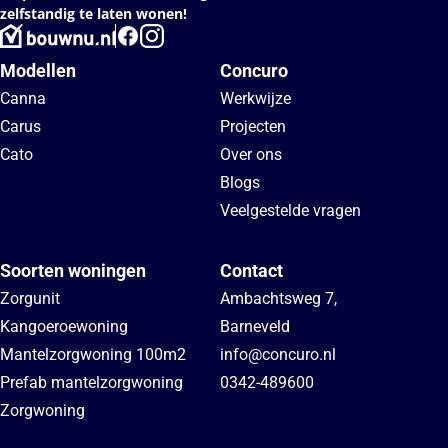
zelfstandig te laten wonen!
Modellen
Concuro
Canna
Werkwijze
Carus
Projecten
Cato
Over ons
Blogs
Veelgestelde vragen
Soorten woningen
Contact
Zorgunit
Ambachtsweg 7
,
Kangoeroewoning
Barneveld
Mantelzorgwoning 100m2
info@concuro.nl
Prefab mantelzorgwoning
0342-489600
Zorgwoning