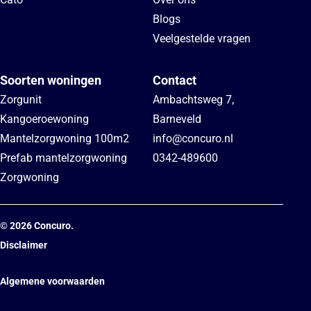
Blogs
Veelgestelde vragen
Soorten woningen
Contact
Zorgunit
Ambachtsweg 7
,
Kangoeroewoning
Barneveld
Mantelzorgwoning 100m2
info@concuro.nl
Prefab mantelzorgwoning
0342-489600
Zorgwoning
©
2026
Concuro.
Disclaimer
Algemene voorwaarden