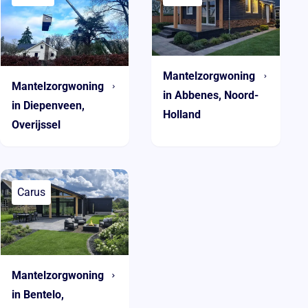
Mantelzorgwoning
Mantelzorgwoning
in Abbenes, Noord-
in Diepenveen,
Holland
Overijssel
Carus
Mantelzorgwoning
in Bentelo,