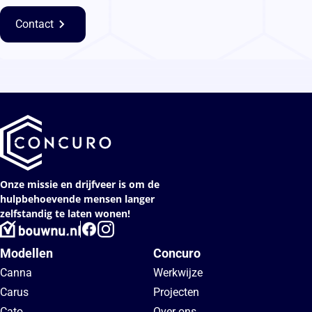
Contact
Onze missie en drijfveer is om de
hulpbehoevende mensen langer
zelfstandig te laten wonen!
Modellen
Concuro
Canna
Werkwijze
Carus
Projecten
Cato
Over ons