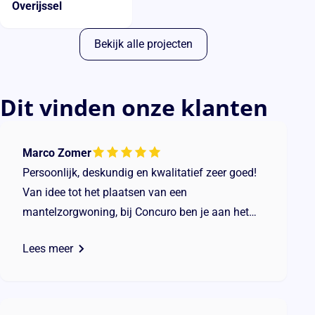
Overijssel
Bekijk alle projecten
Dit vinden onze klanten
Marco Zomer
Persoonlijk, deskundig en kwalitatief zeer goed!
Van idee tot het plaatsen van een
mantelzorgwoning, bij Concuro ben je aan het
juiste adres. Voor ons was alles uiteraard nieuw,
Lees meer
je koop en plaatst tenslotte niet enkele dag een
mantelzorgwoning in je tuin. Wij hebben er voor
gekozen om een mantelzorgwoning te plaatsen
voor onze buurman, dit klinkt wellicht een beetje