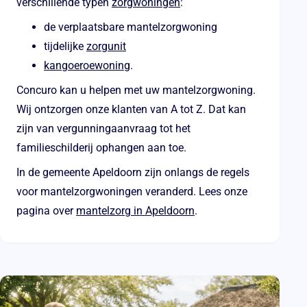
verschillende typen
zorgwoningen
:
de verplaatsbare mantelzorgwoning
tijdelijke
zorgunit
kangoeroewoning
.
Concuro kan u helpen met uw mantelzorgwoning.
Wij ontzorgen onze klanten van A tot Z. Dat kan
zijn van vergunningaanvraag tot het
familieschilderij ophangen aan toe.
In de gemeente Apeldoorn zijn onlangs de regels
voor mantelzorgwoningen veranderd. Lees onze
pagina over
mantelzorg in Apeldoorn
.