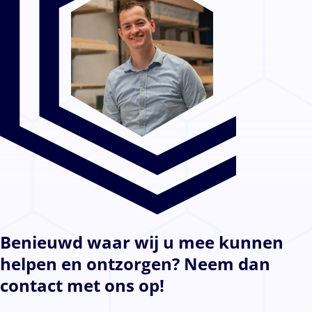
de woning, de woning staat te schitteren de tuin.
Bedankt Concuro!
Benieuwd waar wij u mee kunnen
helpen en ontzorgen? Neem dan
contact met ons op!