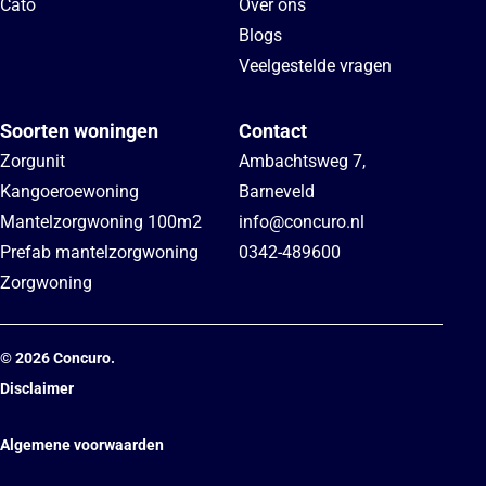
Cato
Over ons
Blogs
Veelgestelde vragen
Soorten woningen
Contact
Zorgunit
Ambachtsweg 7
,
Kangoeroewoning
Barneveld
Mantelzorgwoning 100m2
info@concuro.nl
Prefab mantelzorgwoning
0342-489600
Zorgwoning
©
2026
Concuro.
Disclaimer
Algemene voorwaarden