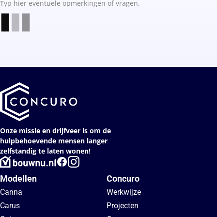
Typ hier eventuele opmerkingen of vragen.
Onze missie en drijfveer is om de
hulpbehoevende mensen langer
zelfstandig te laten wonen!
Modellen
Concuro
Canna
Werkwijze
Carus
Projecten