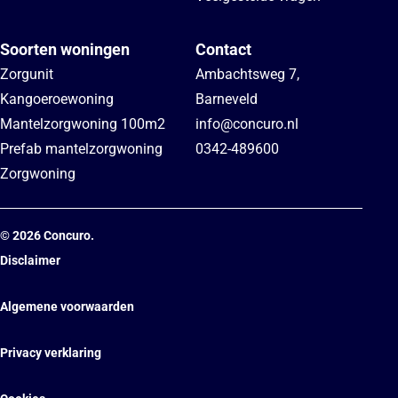
Soorten woningen
Contact
Zorgunit
Ambachtsweg 7
,
Kangoeroewoning
Barneveld
Mantelzorgwoning 100m2
info@concuro.nl
Prefab mantelzorgwoning
0342-489600
Zorgwoning
©
2026
Concuro.
Disclaimer
Algemene voorwaarden
Privacy verklaring