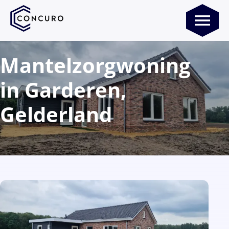
Mantelzorgwoning
in Garderen,
Gelderland