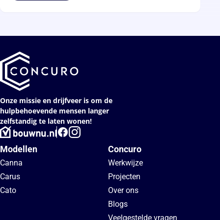
Onze missie en drijfveer is om de
hulpbehoevende mensen langer
zelfstandig te laten wonen!
Modellen
Concuro
Canna
Werkwijze
Carus
Projecten
Cato
Over ons
Blogs
Veelgestelde vragen