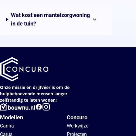
Wat kost een mantelzorgwoning
in de tuin?
Onze missie en drijfveer is om de
hulpbehoevende mensen langer
zelfstandig te laten wonen!
Modellen
Concuro
Canna
Werkwijze
Carus
Projecten