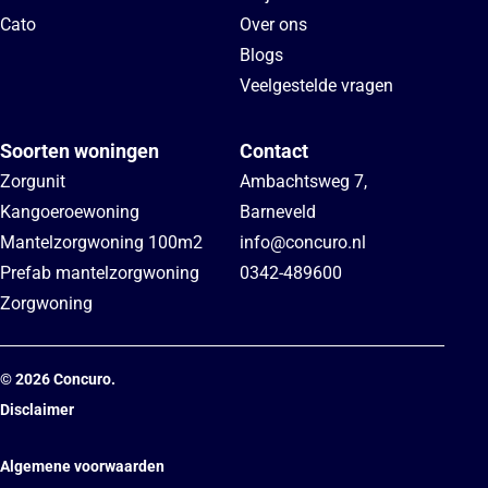
Cato
Over ons
Blogs
Veelgestelde vragen
Soorten woningen
Contact
Zorgunit
Ambachtsweg 7
,
Kangoeroewoning
Barneveld
Mantelzorgwoning 100m2
info@concuro.nl
Prefab mantelzorgwoning
0342-489600
Zorgwoning
©
2026
Concuro.
Disclaimer
Algemene voorwaarden