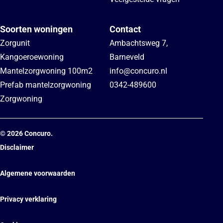
Soorten woningen
Contact
Zorgunit
Ambachtsweg 7
,
Kangoeroewoning
Barneveld
Mantelzorgwoning 100m2
info@concuro.nl
Prefab mantelzorgwoning
0342-489600
Zorgwoning
©
2026
Concuro.
Disclaimer
Algemene voorwaarden
Privacy verklaring