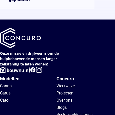
Onze missie en drijfveer is om de
hulpbehoevende mensen langer
zelfstandig te laten wonen!
Modellen
Concuro
Canna
Werkwijze
Carus
Projecten
Cato
Over ons
Blogs
Veelgestelde vragen