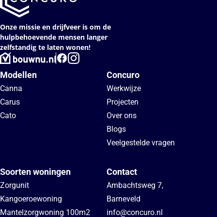
Onze missie en drijfveer is om de
hulpbehoevende mensen langer
zelfstandig te laten wonen!
Modellen
Concuro
Canna
Werkwijze
Carus
Projecten
Cato
Over ons
Blogs
Veelgestelde vragen
Soorten woningen
Contact
Zorgunit
Ambachtsweg 7
,
Kangoeroewoning
Barneveld
Mantelzorgwoning 100m2
info@concuro.nl