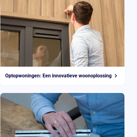
Optopwoningen: Een innovatieve woonoplossing