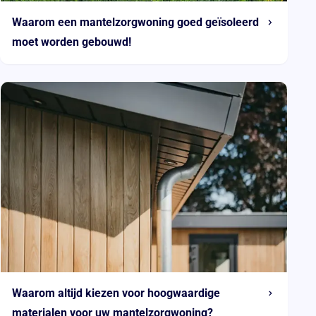
Waarom een mantelzorgwoning goed geïsoleerd
moet worden gebouwd!
Waarom altijd kiezen voor hoogwaardige
materialen voor uw mantelzorgwoning?