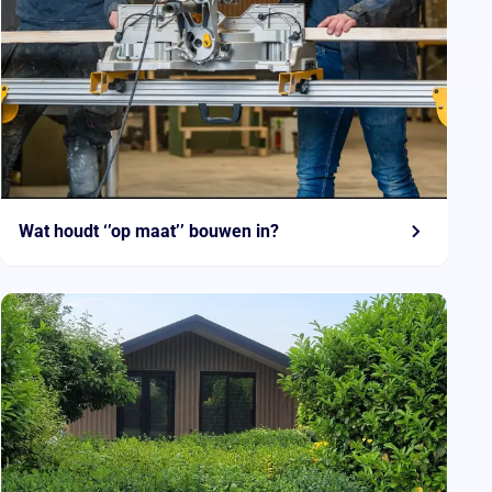
Wat houdt ‘’op maat’’ bouwen in?