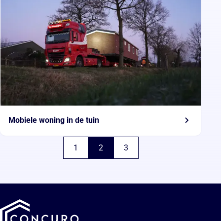
Mobiele woning in de tuin
1
2
3